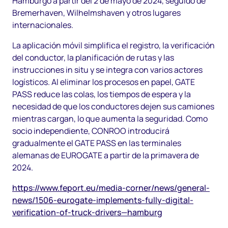
Hamburgo a partir del 2 de mayo de 2024, seguido de
Bremerhaven, Wilhelmshaven y otros lugares
internacionales.
La aplicación móvil simplifica el registro, la verificación
del conductor, la planificación de rutas y las
instrucciones in situ y se integra con varios actores
logísticos. Al eliminar los procesos en papel, GATE
PASS reduce las colas, los tiempos de espera y la
necesidad de que los conductores dejen sus camiones
mientras cargan, lo que aumenta la seguridad. Como
socio independiente, CONROO introducirá
gradualmente el GATE PASS en las terminales
alemanas de EUROGATE a partir de la primavera de
2024.
https://www.feport.eu/media-corner/news/general-
news/1506-eurogate-implements-fully-digital-
verification-of-truck-drivers—hamburg